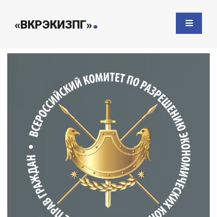
.
«ВКРЭКИЗПГ»