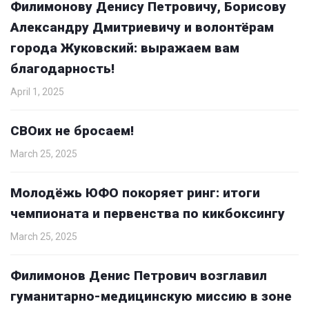
Филимонову Денису Петровичу, Борисову
Александру Дмитриевичу и волонтёрам
города Жуковский: выражаем вам
благодарность!
April 1, 2025
СВОих не бросаем!
March 25, 2025
Молодёжь ЮФО покоряет ринг: итоги
чемпионата и первенства по кикбоксингу
March 25, 2025
Филимонов Денис Петрович возглавил
гуманитарно-медицинскую миссию в зоне