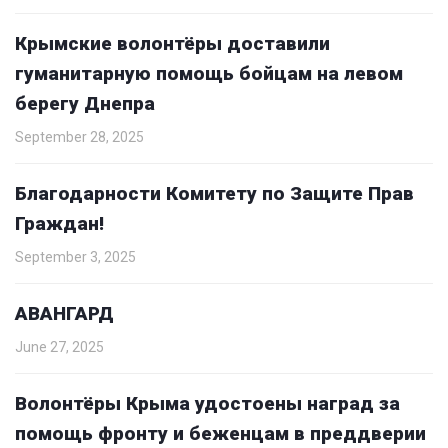
Крымские волонтёры доставили
гуманитарную помощь бойцам на левом
берегу Днепра
September 28, 2025
Благодарности Комитету по Защите Прав
Граждан!
September 3, 2025
АВАНГАРД
June 27, 2025
Волонтёры Крыма удостоены наград за
помощь фронту и беженцам в преддверии