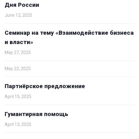
Дня России
June 12, 2025
Семинар на тему «Взаимодействие бизнеса
и власти»
May 27, 2025
May 22, 2025
Партнёрское предложение
April 15, 2025
Гумантирная помощь
April 13, 2025