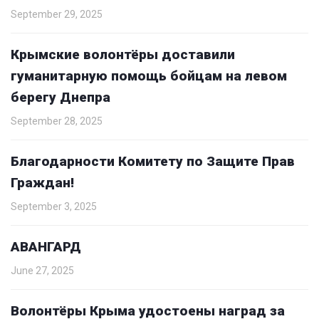
September 29, 2025
Крымские волонтёры доставили
гуманитарную помощь бойцам на левом
берегу Днепра
September 28, 2025
Благодарности Комитету по Защите Прав
Граждан!
September 3, 2025
АВАНГАРД
June 27, 2025
Волонтёры Крыма удостоены наград за