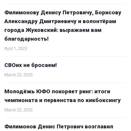
Филимонову Денису Петровичу, Борисову
Александру Дмитриевичу и волонтёрам
города Жуковский: выражаем вам
благодарность!
April 1, 2025
СВОих не бросаем!
March 25, 2025
Молодёжь ЮФО покоряет ринг: итоги
чемпионата и первенства по кикбоксингу
March 25, 2025
Филимонов Денис Петрович возглавил