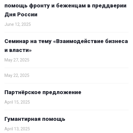
помощь фронту и беженцам в преддверии
Дня России
June 12, 2025
Семинар на тему «Взаимодействие бизнеса
и власти»
May 27, 2025
May 22, 2025
Партнёрское предложение
April 15, 2025
Гумантирная помощь
April 13, 2025